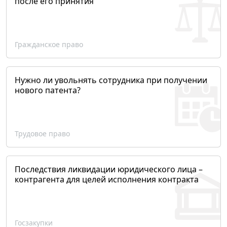
после его принятия
Гражданское право
Нужно ли увольнять сотрудника при получении
нового патента?
Трудовое право
Последствия ликвидации юридического лица –
контрагента для целей исполнения контракта
Госзакупки