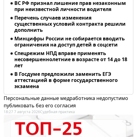
ВС РФ признал лишение прав незаконным
при неизвестной личности водителя
Перечень случаев изменения
существенных условий контракта решили
дополнить
Минцифры России не собирается вводить
ограничения на доступ детей в соцсети
Спецрежим НПД вправе применять
несовершеннолетние в возрасте от 14 до 18
лет
В Госдуме предложили заменить ЕГЭ
аттестацией в форме государственного
экзамена
Персональные данные медработника недопустимо
публиковать без его согласия
18:27 7 августа 2026
Судебная практика