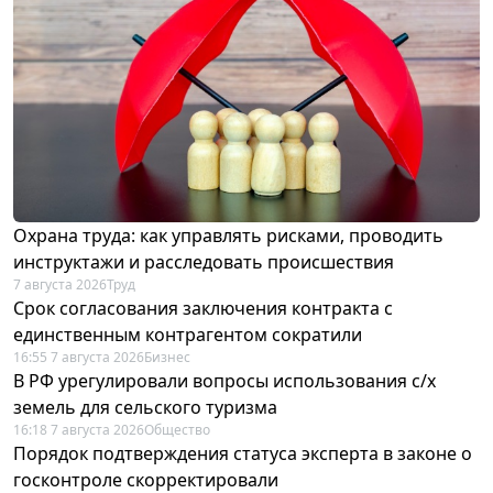
Охрана труда: как управлять рисками, проводить
инструктажи и расследовать происшествия
7 августа 2026
Труд
Срок согласования заключения контракта с
единственным контрагентом сократили
16:55 7 августа 2026
Бизнес
В РФ урегулировали вопросы использования с/х
земель для сельского туризма
16:18 7 августа 2026
Общество
Порядок подтверждения статуса эксперта в законе о
госконтроле скорректировали