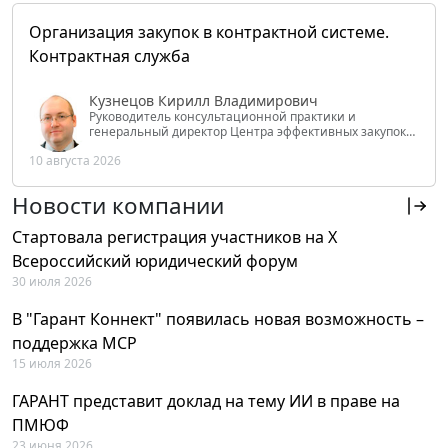
Организация закупок в контрактной системе.
Контрактная служба
Кузнецов Кирилл Владимирович
Руководитель консультационной практики и
генеральный директор Центра эффективных закупок
Tendery.ru, ведущий эксперт РАНХиГС при Президенте
10 августа 2026
РФ
Новости компании
Стартовала регистрация участников на X
Всероссийский юридический форум
30 июля 2026
В "Гарант Коннект" появилась новая возможность –
поддержка MCP
15 июля 2026
ГАРАНТ представит доклад на тему ИИ в праве на
ПМЮФ
23 июня 2026