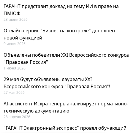
ГАРАНТ представит доклад на тему ИИ в праве на
ПМЮФ
23 июня 2026
Онлайн-сервис "Бизнес на контроле" дополнен
новой функцией
9 июня 2026
Объявлены победители XXI Всероссийского конкурса
"Правовая Россия"
1 июня 2026
29 мая будут объявлены лауреаты XXI
Всероссийского конкурса "Правовая Россия"!
27 мая 2026
AI-ассистент Искра теперь анализирует нормативно-
техническую документацию
28 апреля 2026
"ГАРАНТ Электронный экспресс" провел обучающий