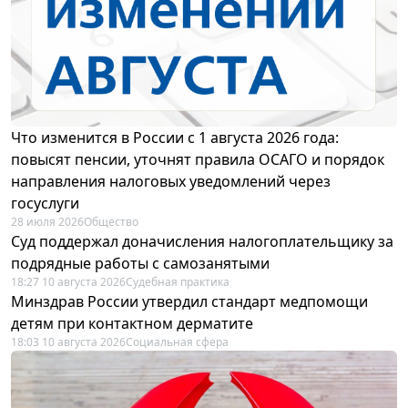
Что изменится в России с 1 августа 2026 года:
повысят пенсии, уточнят правила ОСАГО и порядок
направления налоговых уведомлений через
госуслуги
28 июля 2026
Общество
Суд поддержал доначисления налогоплательщику за
подрядные работы с самозанятыми
18:27 10 августа 2026
Судебная практика
Минздрав России утвердил стандарт медпомощи
детям при контактном дерматите
18:03 10 августа 2026
Социальная сфера