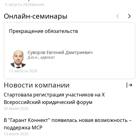
6 августа 2026
Бизнес
Онлайн-семинары
Прекращение обязательств
Суворов Евгений Дмитриевич
Д.ю.н., адвокат
12 августа 2026
Новости компании
Стартовала регистрация участников на X
Всероссийский юридический форум
30 июля 2026
В "Гарант Коннект" появилась новая возможность –
поддержка MCP
15 июля 2026