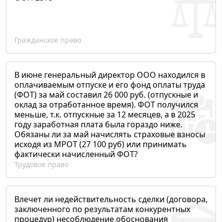
Гражданское право
В июне генеральный директор ООО находился в
оплачиваемым отпуске и его фонд оплаты труда
(ФОТ) за май составил 26 000 руб. (отпускные и
оклад за отработанное время). ФОТ получился
меньше, т.к. отпускные за 12 месяцев, а в 2025
году заработная плата была гораздо ниже.
Обязаны ли за май начислять страховые взносы
исходя из МРОТ (27 100 руб) или принимать
фактически начисленный ФОТ?
Трудовое право
Влечет ли недействительность сделки (договора,
заключенного по результатам конкурентных
процедур) несоблюдение обоснования