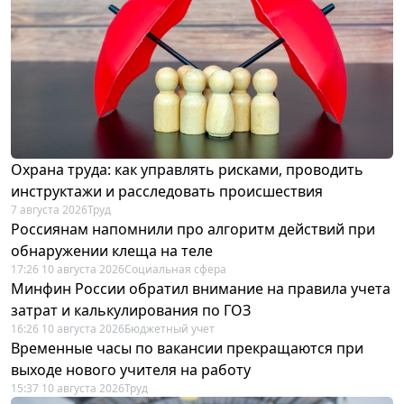
Охрана труда: как управлять рисками, проводить
инструктажи и расследовать происшествия
7 августа 2026
Труд
Россиянам напомнили про алгоритм действий при
обнаружении клеща на теле
17:26 10 августа 2026
Социальная сфера
Минфин России обратил внимание на правила учета
затрат и калькулирования по ГОЗ
16:26 10 августа 2026
Бюджетный учет
Временные часы по вакансии прекращаются при
выходе нового учителя на работу
15:37 10 августа 2026
Труд