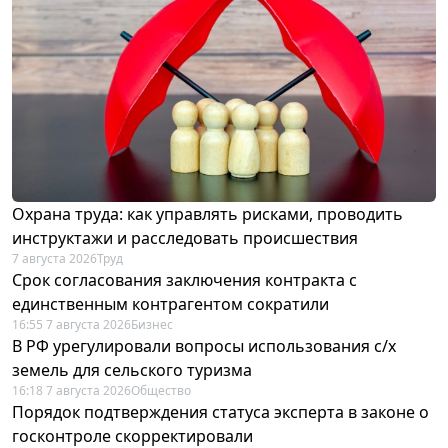
Охрана труда: как управлять рисками, проводить
инструктажи и расследовать происшествия
7 августа 2026
Труд
Срок согласования заключения контракта с
единственным контрагентом сократили
16:55 7 августа 2026
Бизнес
В РФ урегулировали вопросы использования с/х
земель для сельского туризма
16:18 7 августа 2026
Общество
Порядок подтверждения статуса эксперта в законе о
госконтроле скорректировали