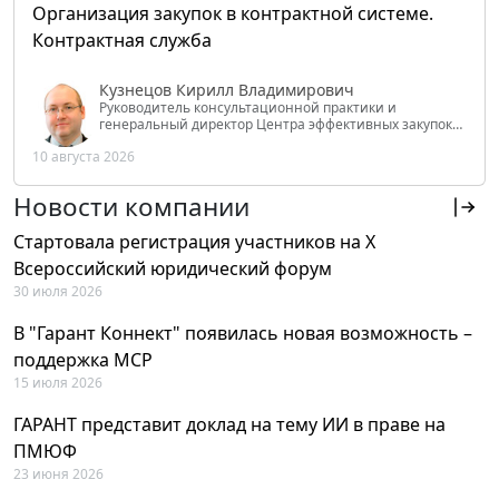
Организация закупок в контрактной системе.
Контрактная служба
Кузнецов Кирилл Владимирович
Руководитель консультационной практики и
генеральный директор Центра эффективных закупок
Tendery.ru, ведущий эксперт РАНХиГС при Президенте
10 августа 2026
РФ
Новости компании
Стартовала регистрация участников на X
Всероссийский юридический форум
30 июля 2026
В "Гарант Коннект" появилась новая возможность –
поддержка MCP
15 июля 2026
ГАРАНТ представит доклад на тему ИИ в праве на
ПМЮФ
23 июня 2026