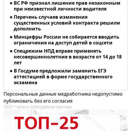
ВС РФ признал лишение прав незаконным
при неизвестной личности водителя
Перечень случаев изменения
существенных условий контракта решили
дополнить
Минцифры России не собирается вводить
ограничения на доступ детей в соцсети
Спецрежим НПД вправе применять
несовершеннолетние в возрасте от 14 до 18
лет
В Госдуме предложили заменить ЕГЭ
аттестацией в форме государственного
экзамена
Персональные данные медработника недопустимо
публиковать без его согласия
18:27 7 августа 2026
Судебная практика