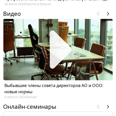
30 июля 2026
Налоги и бухучет
Видео
Выбывшие члены совета директоров АО и ООО:
новые нормы
6 августа 2026
Бизнес
Онлайн-семинары