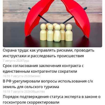
Охрана труда: как управлять рисками, проводить
инструктажи и расследовать происшествия
7 августа 2026
Труд
Срок согласования заключения контракта с
единственным контрагентом сократили
16:55 7 августа 2026
Бизнес
В РФ урегулировали вопросы использования с/х
земель для сельского туризма
16:18 7 августа 2026
Общество
Порядок подтверждения статуса эксперта в законе о
госконтроле скорректировали