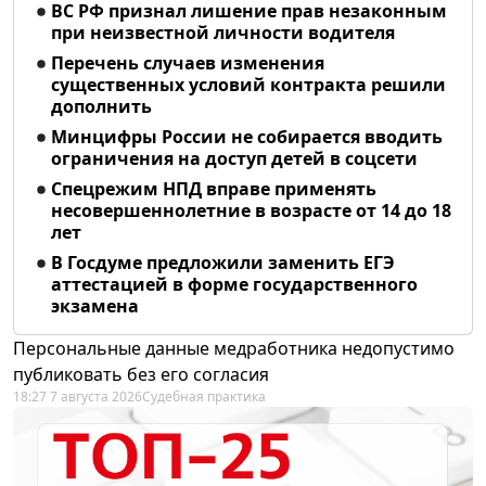
ВС РФ признал лишение прав незаконным
при неизвестной личности водителя
Перечень случаев изменения
существенных условий контракта решили
дополнить
Минцифры России не собирается вводить
ограничения на доступ детей в соцсети
Спецрежим НПД вправе применять
несовершеннолетние в возрасте от 14 до 18
лет
В Госдуме предложили заменить ЕГЭ
аттестацией в форме государственного
экзамена
Персональные данные медработника недопустимо
публиковать без его согласия
18:27 7 августа 2026
Судебная практика