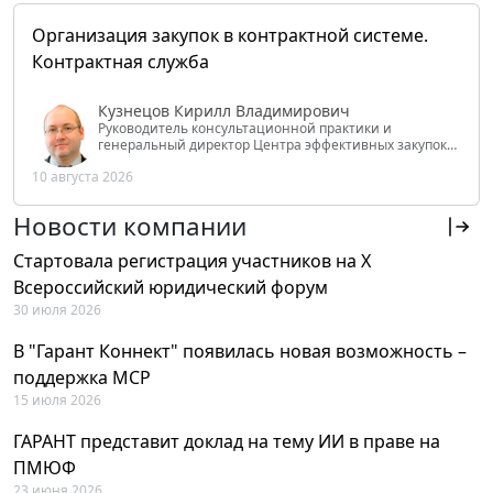
Организация закупок в контрактной системе.
Контрактная служба
Кузнецов Кирилл Владимирович
Руководитель консультационной практики и
генеральный директор Центра эффективных закупок
Tendery.ru, ведущий эксперт РАНХиГС при Президенте
10 августа 2026
РФ
Новости компании
Стартовала регистрация участников на X
Всероссийский юридический форум
30 июля 2026
В "Гарант Коннект" появилась новая возможность –
поддержка MCP
15 июля 2026
ГАРАНТ представит доклад на тему ИИ в праве на
ПМЮФ
23 июня 2026