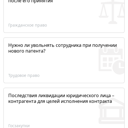
после его принятия
Гражданское право
Нужно ли увольнять сотрудника при получении
нового патента?
Трудовое право
Последствия ликвидации юридического лица –
контрагента для целей исполнения контракта
Госзакупки