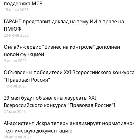
поддержка MCP
15 июля 2026
ГАРАНТ представит доклад на тему ИИ в праве на
ПМЮФ
23 июня 2026
Онлайн-сервис "Бизнес на контроле" дополнен
новой функцией
9 июня 2026
Объявлены победители XXI Всероссийского конкурса
"Правовая Россия"
1 июня 2026
29 мая будут объявлены лауреаты XXI
Всероссийского конкурса "Правовая Россия"!
27 мая 2026
AI-ассистент Искра теперь анализирует нормативно-
техническую документацию
28 апреля 2026