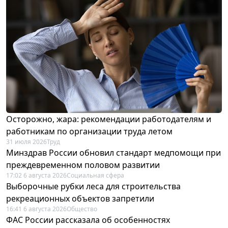
Осторожно, жара: рекомендации работодателям и
работникам по организации труда летом
31 июля 2026
Труд
Минздрав России обновил стандарт медпомощи при
преждевременном половом развитии
17:02 6 августа 2026
Социальная сфера
Выборочные рубки леса для строительства
рекреационных объектов запретили
16:41 6 августа 2026
Общество
ФАС России рассказала об особенностях