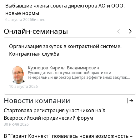
Выбывшие члены совета директоров АО и ООО:
новые нормы
6 августа 2026
Бизнес
Онлайн-семинары
Организация закупок в контрактной системе.
Контрактная служба
Кузнецов Кирилл Владимирович
Руководитель консультационной практики и
генеральный директор Центра эффективных закупок
Tendery.ru, ведущий эксперт РАНХиГС при Президенте
10 августа 2026
РФ
Новости компании
Стартовала регистрация участников на X
Всероссийский юридический форум
30 июля 2026
В "Гарант Коннект" появилась новая возможность –