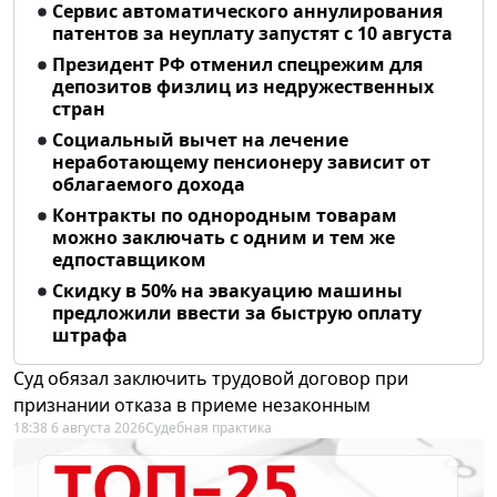
Сервис автоматического аннулирования
патентов за неуплату запустят с 10 августа
Президент РФ отменил спецрежим для
депозитов физлиц из недружественных
стран
Социальный вычет на лечение
неработающему пенсионеру зависит от
облагаемого дохода
Контракты по однородным товарам
можно заключать с одним и тем же
едпоставщиком
Скидку в 50% на эвакуацию машины
предложили ввести за быструю оплату
штрафа
Суд обязал заключить трудовой договор при
признании отказа в приеме незаконным
18:38 6 августа 2026
Судебная практика