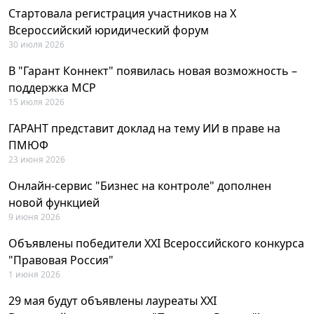
Стартовала регистрация участников на X
Всероссийский юридический форум
30 июля 2026
В "Гарант Коннект" появилась новая возможность –
поддержка MCP
15 июля 2026
ГАРАНТ представит доклад на тему ИИ в праве на
ПМЮФ
23 июня 2026
Онлайн-сервис "Бизнес на контроле" дополнен
новой функцией
9 июня 2026
Объявлены победители XXI Всероссийского конкурса
"Правовая Россия"
1 июня 2026
29 мая будут объявлены лауреаты XXI