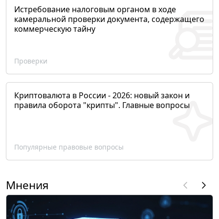
Истребование налоговым органом в ходе
камеральной проверки документа, содержащего
коммерческую тайну
Проверки
Криптовалюта в России - 2026: новый закон и
правила оборота "крипты". Главные вопросы
Популярные правовые вопросы
Мнения