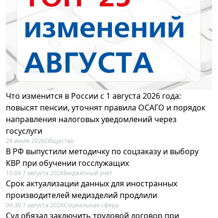
Что изменится в России с 1 августа 2026 года:
повысят пенсии, уточнят правила ОСАГО и порядок
направления налоговых уведомлений через
госуслуги
28 июля 2026
Общество
В РФ выпустили методичку по соцзаказу и выбору
КВР при обучении госслужащих
10:04 7 августа 2026
Бюджетный учет
Срок актуализации данных для иностранных
производителей медизделий продлили
09:30 7 августа 2026
Социальная сфера
Суд обязал заключить трудовой договор при