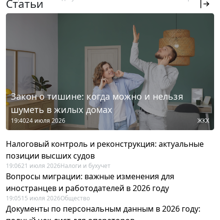
Статьи
Закон о тишине: когда можно и нельзя
шуметь в жилых домах
19:40
24 июля 2026
ЖКХ
Налоговый контроль и реконструкция: актуальные
позиции высших судов
19:06
21 июля 2026
Налоги и бухучет
Вопросы миграции: важные изменения для
иностранцев и работодателей в 2026 году
19:05
15 июля 2026
Общество
Документы по персональным данным в 2026 году: