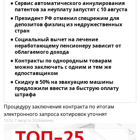
Сервис автоматического аннулирования
патентов за неуплату запустят с 10 августа
Президент РФ отменил спецрежим для
депозитов физлиц из недружественных
стран
Социальный вычет на лечение
неработающему пенсионеру зависит от
облагаемого дохода
Контракты по однородным товарам
можно заключать с одним и тем же
едпоставщиком
Скидку в 50% на эвакуацию машины
предложили ввести за быструю оплату
штрафа
Процедуру заключения контракта по итогам
электронного запроса котировок уточнят
10:32 7 августа 2026
Бизнес