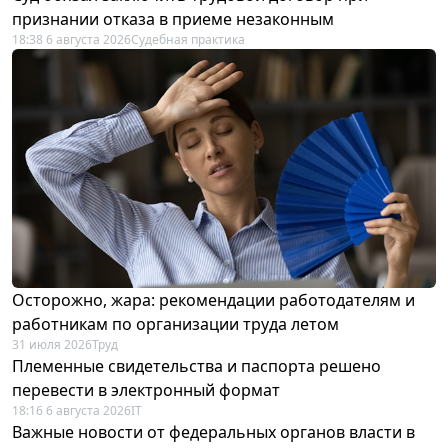
признании отказа в приеме незаконным
18:38 6 августа 2026
Судебная практика
Осторожно, жара: рекомендации работодателям и
работникам по организации труда летом
31 июля 2026
Труд
Племенные свидетельства и паспорта решено
перевести в электронный формат
18:16 6 августа 2026
IT
Важные новости от федеральных органов власти в