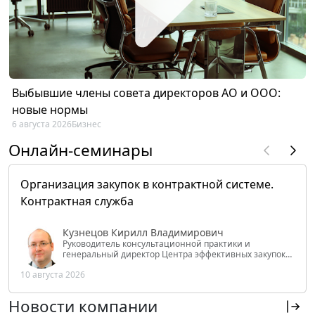
Выбывшие члены совета директоров АО и ООО:
новые нормы
6 августа 2026
Бизнес
Онлайн-семинары
Организация закупок в контрактной системе.
Контрактная служба
Кузнецов Кирилл Владимирович
Руководитель консультационной практики и
генеральный директор Центра эффективных закупок
Tendery.ru, ведущий эксперт РАНХиГС при Президенте
10 августа 2026
РФ
Новости компании