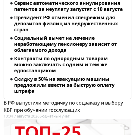
Сервис автоматического аннулирования
патентов за неуплату запустят с 10 августа
Президент РФ отменил спецрежим для
депозитов физлиц из недружественных
стран
Социальный вычет на лечение
неработающему пенсионеру зависит от
облагаемого дохода
Контракты по однородным товарам
можно заключать с одним и тем же
едпоставщиком
Скидку в 50% на эвакуацию машины
предложили ввести за быструю оплату
штрафа
В РФ выпустили методичку по соцзаказу и выбору
КВР при обучении госслужащих
10:04 7 августа 2026
Бюджетный учет