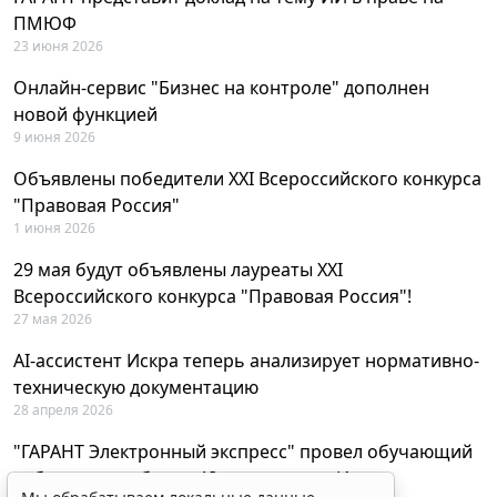
ПМЮФ
23 июня 2026
Онлайн-сервис "Бизнес на контроле" дополнен
новой функцией
9 июня 2026
Объявлены победители XXI Всероссийского конкурса
"Правовая Россия"
1 июня 2026
29 мая будут объявлены лауреаты XXI
Всероссийского конкурса "Правовая Россия"!
27 мая 2026
AI-ассистент Искра теперь анализирует нормативно-
техническую документацию
28 апреля 2026
"ГАРАНТ Электронный экспресс" провел обучающий
вебинар по работе с AI-ассистентом Искра