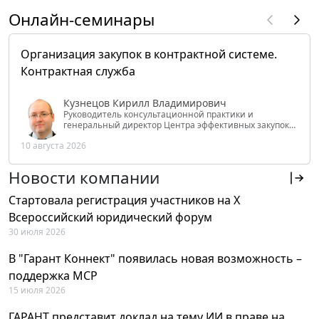
Онлайн-семинары
Организация закупок в контрактной системе.
Контрактная служба
Кузнецов Кирилл Владимирович
Руководитель консультационной практики и
генеральный директор Центра эффективных закупок
Tendery.ru, ведущий эксперт РАНХиГС при Президенте
10 августа 2026
РФ
Новости компании
Стартовала регистрация участников на X
Всероссийский юридический форум
30 июля 2026
В "Гарант Коннект" появилась новая возможность –
поддержка MCP
15 июля 2026
ГАРАНТ представит доклад на тему ИИ в праве на