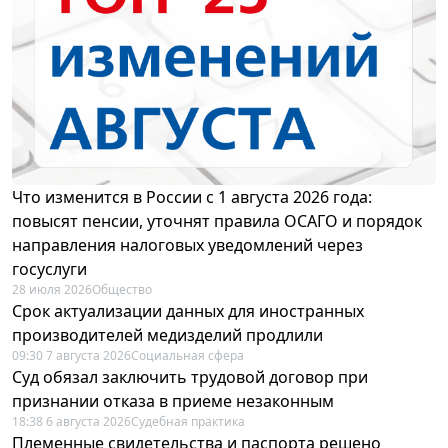
Что изменится в России с 1 августа 2026 года:
повысят пенсии, уточнят правила ОСАГО и порядок
направления налоговых уведомлений через
госуслуги
28 июля 2026
Общество
Срок актуализации данных для иностранных
производителей медизделий продлили
09:30 7 августа 2026
Социальная сфера
Суд обязал заключить трудовой договор при
признании отказа в приеме незаконным
18:38 6 августа 2026
Судебная практика
Племенные свидетельства и паспорта решено