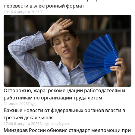
перевести в электронный формат
18:16 6 августа 2026
IT
Осторожно, жара: рекомендации работодателям и
работникам по организации труда летом
31 июля 2026
Труд
Важные новости от федеральных органов власти в
третьей декаде июля
17:46 6 августа 2026
Бюджетный учет
Минздрав России обновил стандарт медпомощи при