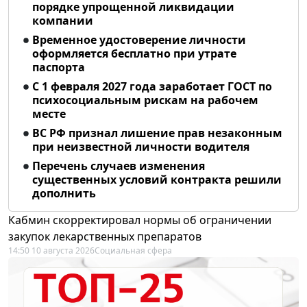
порядке упрощенной ликвидации
компании
Временное удостоверение личности
оформляется бесплатно при утрате
паспорта
С 1 февраля 2027 года заработает ГОСТ по
психосоциальным рискам на рабочем
месте
ВС РФ признал лишение прав незаконным
при неизвестной личности водителя
Перечень случаев изменения
существенных условий контракта решили
дополнить
Кабмин скорректировал нормы об ограничении
закупок лекарственных препаратов
14:50 10 августа 2026
Социальная сфера