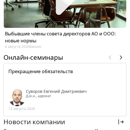
Выбывшие члены совета директоров АО и ООО:
новые нормы
6 августа 2026
Бизнес
Онлайн-семинары
Прекращение обязательств
Суворов Евгений Дмитриевич
Д.ю.н., адвокат
12 августа 2026
Новости компании