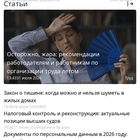
Статьи
Осторожно, жара: рекомендации
работодателям и работникам по
организации труда летом
13:43
31 июля 2026
Труд
Закон о тишине: когда можно и нельзя шуметь в
жилых домах
19:40
24 июля 2026
ЖКХ
Налоговый контроль и реконструкция: актуальные
позиции высших судов
19:06
21 июля 2026
Налоги и бухучет
Документы по персональным данным в 2026 году: