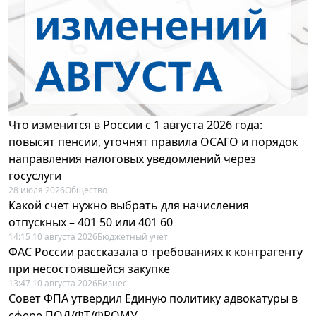
Что изменится в России с 1 августа 2026 года:
повысят пенсии, уточнят правила ОСАГО и порядок
направления налоговых уведомлений через
госуслуги
28 июля 2026
Общество
Какой счет нужно выбрать для начисления
отпускных – 401 50 или 401 60
14:15 10 августа 2026
Бюджетный учет
ФАС России рассказала о требованиях к контрагенту
при несостоявшейся закупке
13:47 10 августа 2026
Бизнес
Совет ФПА утвердил Единую политику адвокатуры в
сфере ПОД/ФТ/ФРОМУ