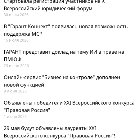
Стартовала регистрация участников на X
Всероссийский юридический форум
30 июля 2026
В "Гарант Коннект" появилась новая возможность –
поддержка MCP
15 июля 2026
ГАРАНТ представит доклад на тему ИИ в праве на
ПМЮФ
23 июня 2026
Онлайн-сервис "Бизнес на контроле" дополнен
новой функцией
9 июня 2026
Объявлены победители XXI Всероссийского конкурса
"Правовая Россия"
1 июня 2026
29 мая будут объявлены лауреаты XXI
Всероссийского конкурса "Правовая Россия"!