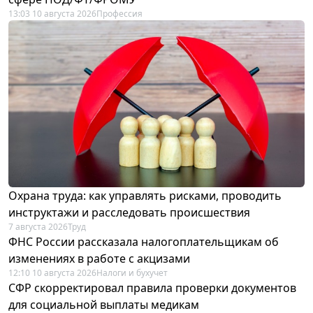
13:03 10 августа 2026
Профессия
Охрана труда: как управлять рисками, проводить
инструктажи и расследовать происшествия
7 августа 2026
Труд
ФНС России рассказала налогоплательщикам об
изменениях в работе с акцизами
12:10 10 августа 2026
Налоги и бухучет
СФР скорректировал правила проверки документов
для социальной выплаты медикам