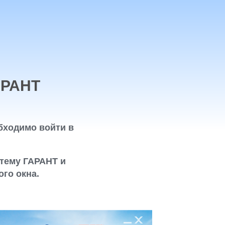
АРАНТ
бходимо войти в
тему ГАРАНТ и
го окна.