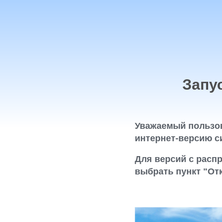
Запу
Уважаемый пользов
интернет-версию с
Для версий с расп
выбрать пункт "От