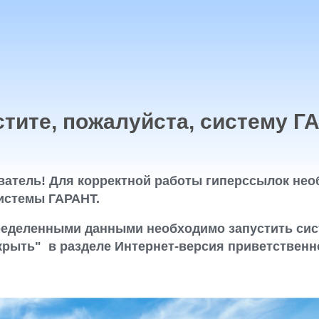
стите, пожалуйста, систему Г
атель! Для корректной работы гиперссылок нео
истемы ГАРАНТ.
ределенными данными необходимо запустить сис
крыть" в разделе Интернет-версия приветственно