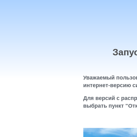
Запу
Уважаемый пользов
интернет-версию с
Для версий с расп
выбрать пункт "От