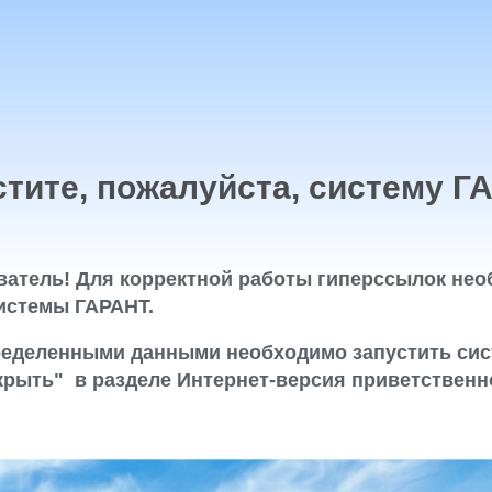
стите, пожалуйста, систему Г
атель! Для корректной работы гиперссылок нео
истемы ГАРАНТ.
ределенными данными необходимо запустить сис
крыть" в разделе Интернет-версия приветственно