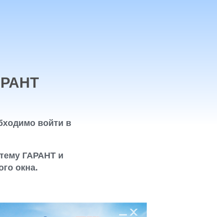
АРАНТ
бходимо войти в
тему ГАРАНТ и
го окна.