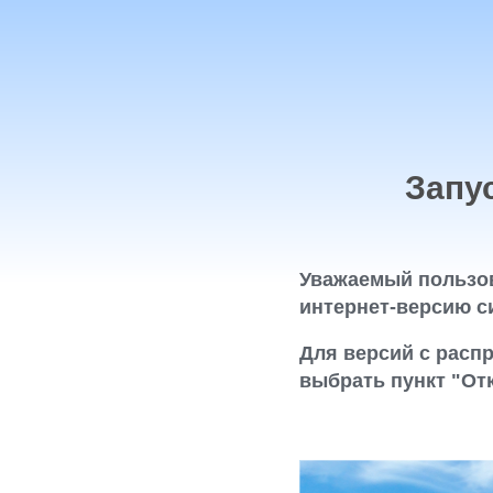
Запу
Уважаемый пользов
интернет-версию с
Для версий с расп
выбрать пункт "От