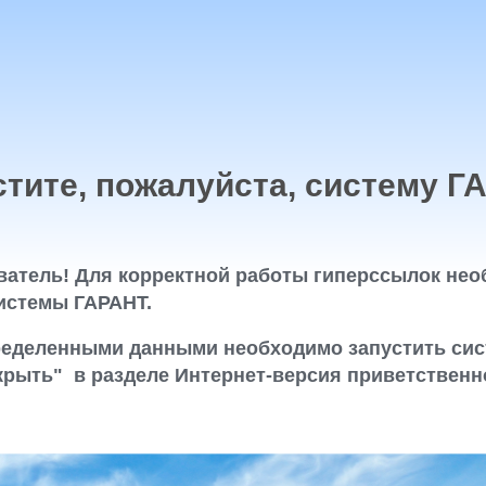
стите, пожалуйста, систему Г
атель! Для корректной работы гиперссылок нео
истемы ГАРАНТ.
ределенными данными необходимо запустить сис
крыть" в разделе Интернет-версия приветственно