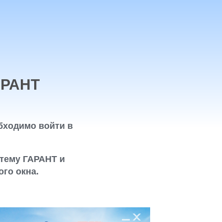
АРАНТ
бходимо войти в
тему ГАРАНТ и
го окна.