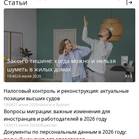
Статьи
Закон о тишине: когда можно и нельзя
шуметь в жилых домах
19:40
24 июля 2026
ЖКХ
Налоговый контроль и реконструкция: актуальные
позиции высших судов
19:06
21 июля 2026
Налоги и бухучет
Вопросы миграции: важные изменения для
иностранцев и работодателей в 2026 году
19:05
15 июля 2026
Общество
Документы по персональным данным в 2026 году: