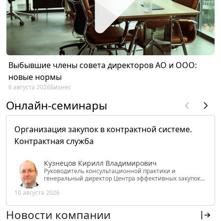
Выбывшие члены совета директоров АО и ООО:
новые нормы
6 августа 2026
Бизнес
Онлайн-семинары
Организация закупок в контрактной системе.
Контрактная служба
Кузнецов Кирилл Владимирович
Руководитель консультационной практики и
генеральный директор Центра эффективных закупок
Tendery.ru, ведущий эксперт РАНХиГС при Президенте
10 августа 2026
РФ
Новости компании