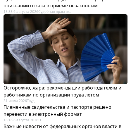
признании отказа в приеме незаконным
18:38 6 августа 2026
Судебная практика
Осторожно, жара: рекомендации работодателям и
работникам по организации труда летом
31 июля 2026
Труд
Племенные свидетельства и паспорта решено
перевести в электронный формат
18:16 6 августа 2026
IT
Важные новости от федеральных органов власти в