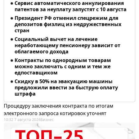
Сервис автоматического аннулирования
патентов за неуплату запустят с 10 августа
Президент РФ отменил спецрежим для
депозитов физлиц из недружественных
стран
Социальный вычет на лечение
неработающему пенсионеру зависит от
облагаемого дохода
Контракты по однородным товарам
можно заключать с одним и тем же
едпоставщиком
Скидку в 50% на эвакуацию машины
предложили ввести за быструю оплату
штрафа
Процедуру заключения контракта по итогам
электронного запроса котировок уточнят
10:32 7 августа 2026
Бизнес