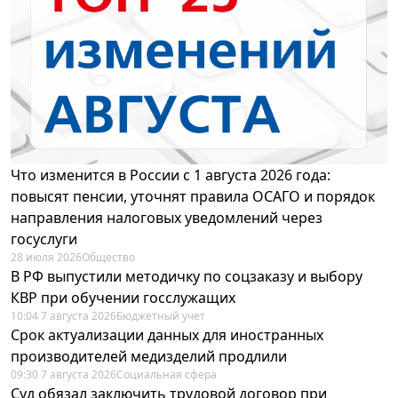
Что изменится в России с 1 августа 2026 года:
повысят пенсии, уточнят правила ОСАГО и порядок
направления налоговых уведомлений через
госуслуги
28 июля 2026
Общество
В РФ выпустили методичку по соцзаказу и выбору
КВР при обучении госслужащих
10:04 7 августа 2026
Бюджетный учет
Срок актуализации данных для иностранных
производителей медизделий продлили
09:30 7 августа 2026
Социальная сфера
Суд обязал заключить трудовой договор при