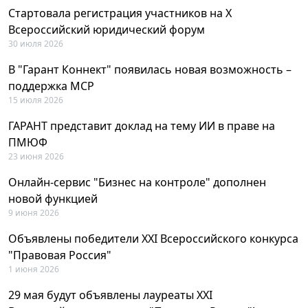
Стартовала регистрация участников на X
Всероссийский юридический форум
30 июля 2026
В "Гарант Коннект" появилась новая возможность –
поддержка MCP
15 июля 2026
ГАРАНТ представит доклад на тему ИИ в праве на
ПМЮФ
23 июня 2026
Онлайн-сервис "Бизнес на контроле" дополнен
новой функцией
9 июня 2026
Объявлены победители XXI Всероссийского конкурса
"Правовая Россия"
1 июня 2026
29 мая будут объявлены лауреаты XXI